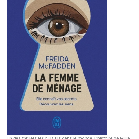
Un des thrillers les plus lus dans le monde. L’histoire de Millie,