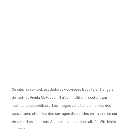
Ce site, non officiel, est dédié aux ouvrages traduits en français
de l’autrice Freida McFadden. Il n’est ni affilié, ni soutenu par
l’autrice ou ses éditeurs. Les images utilisées sont celles des
couvertures officielles des ouvrages disponibles en librairie ou sur
Amazon. Les liens vers Amazon sont des liens affiliés. Site hérbé