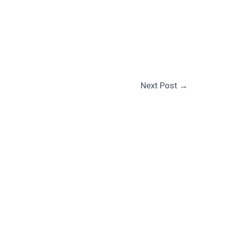
Next Post
→