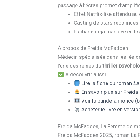
passage à l’écran promet d’amplifi
Effet Netflix-like attendu a
Casting de stars reconnues
Fanbase déjà massive en Fra
À propos de Freida McFadden
Médecin spécialisée dans les lésio
l’une des reines du
thriller psychol
À découvrir aussi
Lire la fiche du roman
La
En savoir plus sur Freid
Voir la bande-annonce (bi
Acheter le livre en versio
Freida McFadden, La Femme de ména
Freida McFadden 2025, roman La Fe