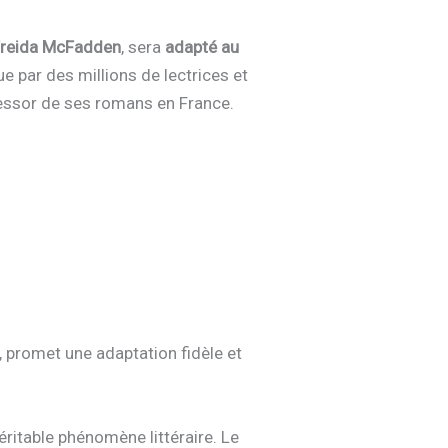
Freida McFadden
, sera
adapté au
ue par des millions de lectrices et
l’essor de ses romans en France.
, promet une adaptation fidèle et
ritable phénomène littéraire. Le