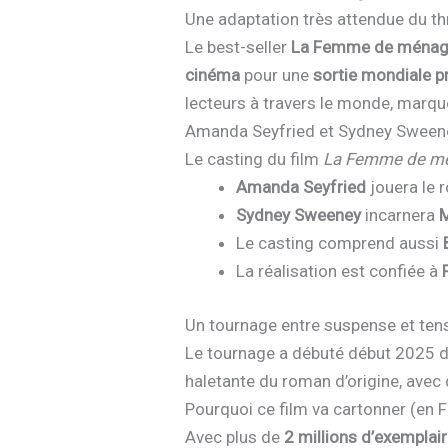
Une adaptation très attendue du th
Le best-seller
La Femme de ména
cinéma
pour une
sortie mondiale 
lecteurs à travers le monde, marque
Amanda Seyfried et Sydney Sweeney
Le casting du film
La Femme de m
Amanda Seyfried
jouera le 
Sydney Sweeney
incarnera
M
Le casting comprend aussi
La réalisation est confiée à
Un tournage entre suspense et ten
Le tournage a débuté début 2025 d
haletante du roman d’origine, avec 
Pourquoi ce film va cartonner (en 
Avec plus de
2 millions d’exemplai