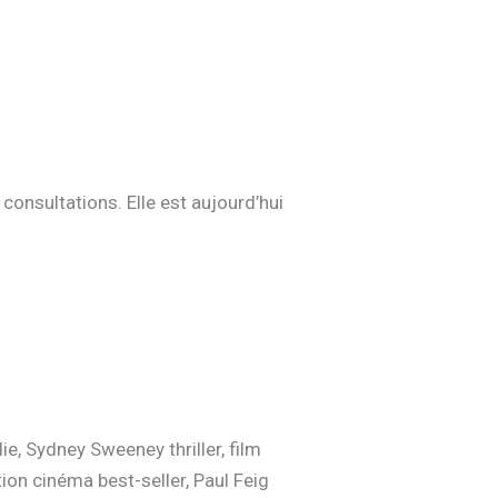
 consultations. Elle est aujourd’hui
, Sydney Sweeney thriller, film
on cinéma best-seller, Paul Feig