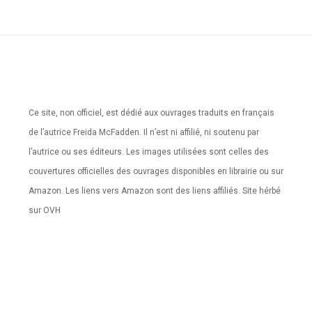
Ce site, non officiel, est dédié aux ouvrages traduits en français
de l’autrice Freida McFadden. Il n’est ni affilié, ni soutenu par
l’autrice ou ses éditeurs. Les images utilisées sont celles des
couvertures officielles des ouvrages disponibles en librairie ou sur
Amazon. Les liens vers Amazon sont des liens affiliés. Site hérbé
sur OVH